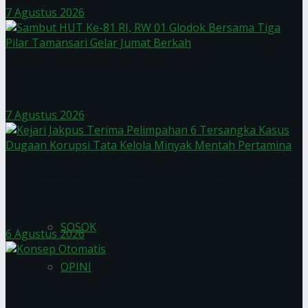
7 Agustus 2026
Prabowo
Sambut HUT Ke-81 RI, RW 01 Glodok Bersama Tiga
Pilar Tamansari Gelar Jumat Berkah
7 Agustus 2026
Pelestarian Bahasa Daerah Harus Konsisten
Kejari Jakpus Terima Pelimpahan 6 Tersangka Kasus
Dilakukan Demi Ketahanan Budaya Bangsa
Dugaan Korupsi Tata Kelola Minyak Mentah
Pertamina
SOSOK
6 Agustus 2026
OPINI
PWI dan AFPI Perkuat Literasi Pindar, Pers Didorong
Jadi Garda Terdepan Edukasi Publik Lawan Pinjol