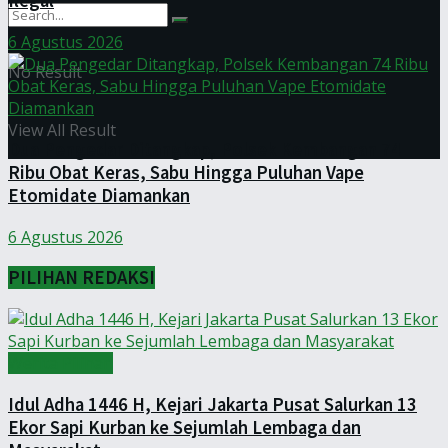
Ilegal
6 Agustus 2026
No Result
View All Result
Dua Pengedar Ditangkap, Polsek Kembangan 74
Ribu Obat Keras, Sabu Hingga Puluhan Vape
Etomidate Diamankan
6 Agustus 2026
PILIHAN REDAKSI
Werita Pilihan
Idul Adha 1446 H, Kejari Jakarta Pusat Salurkan 13
Ekor Sapi Kurban ke Sejumlah Lembaga dan