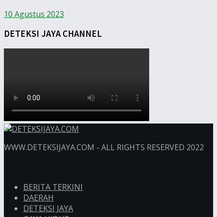
10 Agustus 2023
DETEKSI JAYA CHANNEL
WWW.DETEKSIJAYA.COM - ALL RIGHTS RESERVED 2022
Navigasi Situs
BERITA TERKINI
DAERAH
DETEKSI JAYA