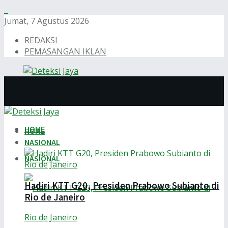
Jumat, 7 Agustus 2026
REDAKSI
PEMASANGAN IKLAN
HOME
HOME
NASIONAL
NASIONAL
Hadiri KTT G20, Presiden Prabowo Subianto di
Rio de Janeiro