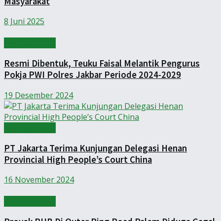
Masyarakat
8 Juni 2025
Werita Pilihan
Resmi Dibentuk, Teuku Faisal Melantik Pengurus
Pokja PWI Polres Jakbar Periode 2024-2029
19 Desember 2024
Werita Pilihan
PT Jakarta Terima Kunjungan Delegasi Henan
Provincial High People’s Court China
16 November 2024
Werita Pilihan