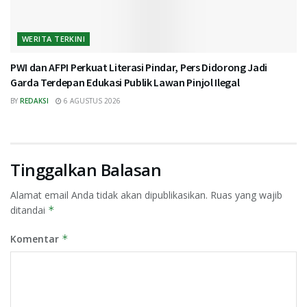
WERITA TERKINI
PWI dan AFPI Perkuat Literasi Pindar, Pers Didorong Jadi
Garda Terdepan Edukasi Publik Lawan Pinjol Ilegal
BY
REDAKSI
6 AGUSTUS 2026
Tinggalkan Balasan
Alamat email Anda tidak akan dipublikasikan.
Ruas yang wajib
ditandai
*
Komentar
*