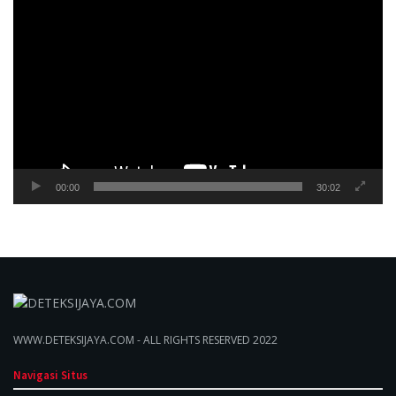
Pemutar
Video
00:00
30:02
WWW.DETEKSIJAYA.COM - ALL RIGHTS RESERVED 2022
Navigasi Situs