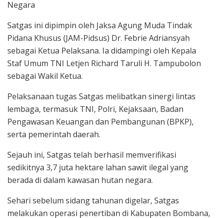
Negara
Satgas ini dipimpin oleh Jaksa Agung Muda Tindak
Pidana Khusus (JAM-Pidsus) Dr. Febrie Adriansyah
sebagai Ketua Pelaksana. Ia didampingi oleh Kepala
Staf Umum TNI Letjen Richard Taruli H. Tampubolon
sebagai Wakil Ketua.
Pelaksanaan tugas Satgas melibatkan sinergi lintas
lembaga, termasuk TNI, Polri, Kejaksaan, Badan
Pengawasan Keuangan dan Pembangunan (BPKP),
serta pemerintah daerah.
Sejauh ini, Satgas telah berhasil memverifikasi
sedikitnya 3,7 juta hektare lahan sawit ilegal yang
berada di dalam kawasan hutan negara.
Sehari sebelum sidang tahunan digelar, Satgas
melakukan operasi penertiban di Kabupaten Bombana,