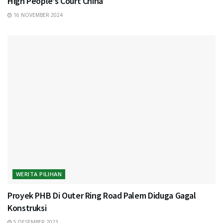
High People’s Court China
16 NOVEMBER 2024
WERITA PILIHAN
Proyek PHB Di Outer Ring Road Palem Diduga Gagal
Konstruksi
5 DESEMBER 2023