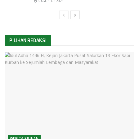
6 AGUSTUS 2026
PILIHAN REDAKSI
WERITA PILIHAN