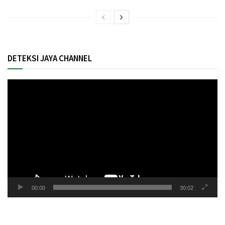
DETEKSI JAYA CHANNEL
Pemutar
Video
00:00
30:02