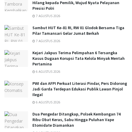
Hilang kepada Pemilik, Wujud Nyata Pelayanan
Presisi Polri
7 AGUSTUS 2026
Sambut HUT Ke-81 RI, RW 01 Glodok Bersama Tiga
Pilar Tamansari Gelar Jumat Berkah
7 AGUSTUS 2026
Kejari Jakpus Terima Pelimpahan 6 Tersangka
Kasus Dugaan Korupsi Tata Kelola Minyak Mentah
Pertamina
6 AGUSTUS 2026
PWI dan AFPI Perkuat Literasi Pindar, Pers Didorong
Jadi Garda Terdepan Edukasi Publik Lawan Pinjol
Ilegal
6 AGUSTUS 2026
Dua Pengedar Ditangkap, Polsek Kembangan 74
Ribu Obat Keras, Sabu Hingga Puluhan Vape
Etomidate Diamankan