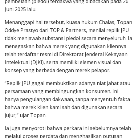
pembelaan (pledoi) terdakwa yang dibacakan pada 26
Juni 2025 lalu.
Menanggapi hal tersebut, kuasa hukum Chalas, Topan
Oddye Prastyo dari TOP & Partners, menilai replik JPU
tidak menjawab substansi pledoi secara menyeluruh. Ia
menegaskan bahwa merek yang digunakan kliennya
telah terdaftar resmi di Direktorat Jenderal Kekayaan
Intelektual (DJKI), serta memiliki elemen visual dan
konsep yang berbeda dengan merek pelapor.
“Replik JPU gagal membuktikan adanya niat jahat atau
persamaan yang membingungkan konsumen. Ini
hanya pengulangan dakwaan, tanpa menyentuh fakta
bahwa merek klien kami sah dan digunakan secara
jujur,” ujar Topan.
Ia juga menyoroti bahwa perkara ini sebelumnya telah
melalui proses perdata dan menghasilkan putusan