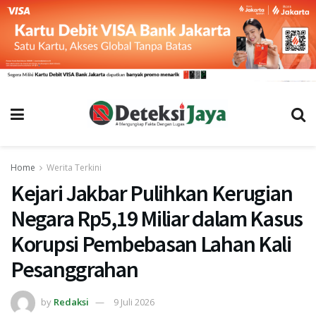
Home
Werita Terkini
Kejari Jakbar Pulihkan Kerugian
Negara Rp5,19 Miliar dalam Kasus
Korupsi Pembebasan Lahan Kali
Pesanggrahan
by
Redaksi
9 Juli 2026