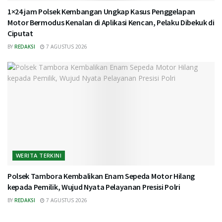
1×24 jam Polsek Kembangan Ungkap Kasus Penggelapan
Motor Bermodus Kenalan di Aplikasi Kencan, Pelaku Dibekuk di
Ciputat
BY
REDAKSI
7 AGUSTUS 2026
WERITA TERKINI
Polsek Tambora Kembalikan Enam Sepeda Motor Hilang
kepada Pemilik, Wujud Nyata Pelayanan Presisi Polri
BY
REDAKSI
7 AGUSTUS 2026