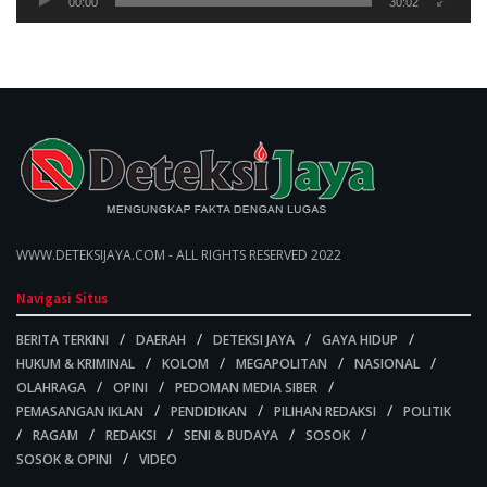
00:00
30:02
WWW.DETEKSIJAYA.COM - ALL RIGHTS RESERVED 2022
Navigasi Situs
BERITA TERKINI
DAERAH
DETEKSI JAYA
GAYA HIDUP
HUKUM & KRIMINAL
KOLOM
MEGAPOLITAN
NASIONAL
OLAHRAGA
OPINI
PEDOMAN MEDIA SIBER
PEMASANGAN IKLAN
PENDIDIKAN
PILIHAN REDAKSI
POLITIK
RAGAM
REDAKSI
SENI & BUDAYA
SOSOK
SOSOK & OPINI
VIDEO