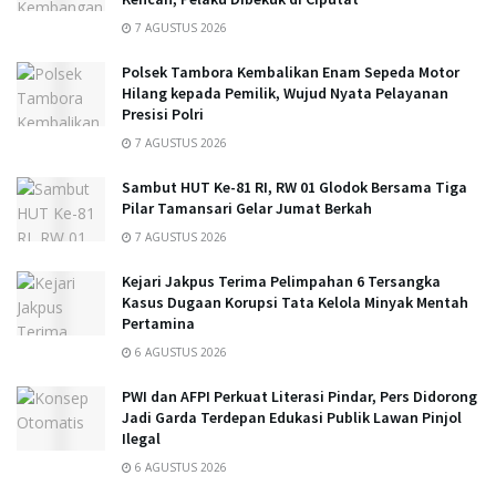
7 AGUSTUS 2026
Polsek Tambora Kembalikan Enam Sepeda Motor
Hilang kepada Pemilik, Wujud Nyata Pelayanan
Presisi Polri
7 AGUSTUS 2026
Sambut HUT Ke-81 RI, RW 01 Glodok Bersama Tiga
Pilar Tamansari Gelar Jumat Berkah
7 AGUSTUS 2026
Kejari Jakpus Terima Pelimpahan 6 Tersangka
Kasus Dugaan Korupsi Tata Kelola Minyak Mentah
Pertamina
6 AGUSTUS 2026
PWI dan AFPI Perkuat Literasi Pindar, Pers Didorong
Jadi Garda Terdepan Edukasi Publik Lawan Pinjol
Ilegal
6 AGUSTUS 2026