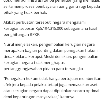
dokumen administrasi tanpa penelitian yang memadai,
serta memproses pembayaran uang ganti rugi kepada
pihak yang tidak berhak.
Akibat perbuatan tersebut, negara mengalami
kerugian sebesar Rp5.194.315.000 sebagaimana hasil
penghitungan BPKP.
Nurul menjelaskan, pengembalian kerugian negara
merupakan bagian penting dalam penegakan hukum
tindak pidana korupsi. Meski demikian, pengembalian
kerugian negara tidak menghapus
pertanggungjawaban pidana para tersangka.
“Penegakan hukum tidak hanya bertujuan memberikan
efek jera kepada pelaku, tetapi juga memastikan aset
atau kerugian negara dapat dipulihkan secara optimal
demi kepentingan masyarakat,” katanya.