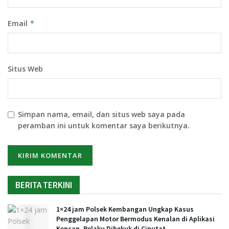
Email
*
Situs Web
Simpan nama, email, dan situs web saya pada
peramban ini untuk komentar saya berikutnya.
BERITA TERKINI
1×24 jam Polsek Kembangan Ungkap Kasus
Penggelapan Motor Bermodus Kenalan di Aplikasi
Kencan, Pelaku Dibekuk di Ciputat