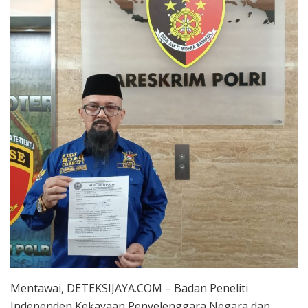
Mentawai, DETEKSIJAYA.COM – Badan Peneliti
Independen Kekayaan Penyelenggara Negara dan