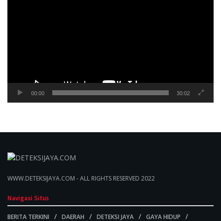
Video
00:00
30:02
WWW.DETEKSIJAYA.COM - ALL RIGHTS RESERVED 2022
Navigasi Situs
BERITA TERKINI
DAERAH
DETEKSI JAYA
GAYA HIDUP