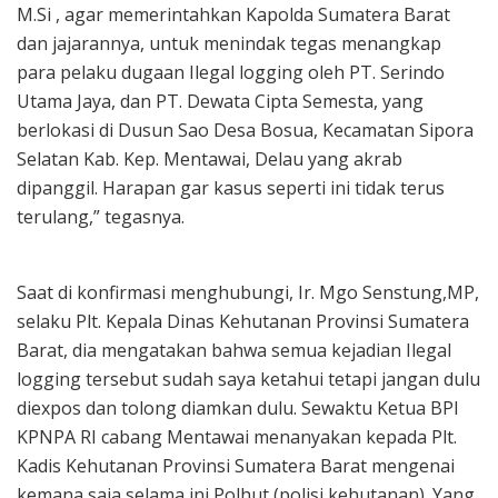
M.Si , agar memerintahkan Kapolda Sumatera Barat
dan jajarannya, untuk menindak tegas menangkap
para pelaku dugaan Ilegal logging oleh PT. Serindo
Utama Jaya, dan PT. Dewata Cipta Semesta, yang
berlokasi di Dusun Sao Desa Bosua, Kecamatan Sipora
Selatan Kab. Kep. Mentawai, Delau yang akrab
dipanggil. Harapan gar kasus seperti ini tidak terus
terulang,” tegasnya.
Saat di konfirmasi menghubungi, Ir. Mgo Senstung,MP,
selaku Plt. Kepala Dinas Kehutanan Provinsi Sumatera
Barat, dia mengatakan bahwa semua kejadian Ilegal
logging tersebut sudah saya ketahui tetapi jangan dulu
diexpos dan tolong diamkan dulu. Sewaktu Ketua BPI
KPNPA RI cabang Mentawai menanyakan kepada Plt.
Kadis Kehutanan Provinsi Sumatera Barat mengenai
kemana saja selama ini Polhut (polisi kehutanan). Yang