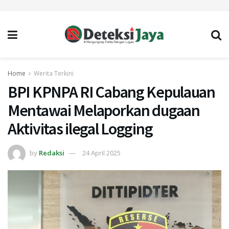
Home
Werita Terkini
BPI KPNPA RI Cabang Kepulauan
Mentawai Melaporkan dugaan
Aktivitas ilegal Logging
by
Redaksi
24 April 2025