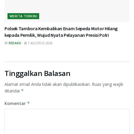
WERITA TERKINI
Polsek Tambora Kembalikan Enam Sepeda Motor Hilang
kepada Pemilik, Wujud Nyata Pelayanan Presisi Polri
BY
REDAKSI
7 AGUSTUS 2026
Tinggalkan Balasan
Alamat email Anda tidak akan dipublikasikan.
Ruas yang wajib
ditandai
*
Komentar
*