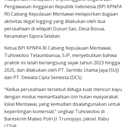
Pengawasan Anggaran Republik Indonesia (BPI KPNPA
RI) Cabang Kepulauan Mentawai melaporkan dugaan
aktivitas ilegal logging yang dilakukan oleh dua
perusahaan di wilayah Dusun Sao, Desa Bosua,
Kecamatan Sipora Selatan.
Ketua BPI KPNPA RI Cabang Kepulauan Mentawai,
Tuhowoloo Telaumbanua, S.IP, menyebutkan bahwa
praktik ini telah berlangsung sejak tahun 2023 hingga
2025, dan dilakukan oleh PT. Serindo Utama Jaya (SUJ)
dan PT. Dewata Cipta Semesta (DCS).
“Kedua perusahaan tersebut diduga kuat mencuri kayu
dengan modus memanfaatkan izin hutan masyarakat
lokal Mentawai, yang kemudian disalahgunakan untuk
kepentingan komersial,” ungkap Tuhowoloo di
Bareskrim Mabes Polri Jl. Trunojoyo. Jaksel. Rabu
(27/4).