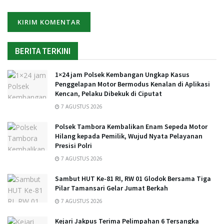
BERITA TERKINI
1×24 jam Polsek Kembangan Ungkap Kasus
Penggelapan Motor Bermodus Kenalan di Aplikasi
Kencan, Pelaku Dibekuk di Ciputat
7 AGUSTUS 2026
Polsek Tambora Kembalikan Enam Sepeda Motor
Hilang kepada Pemilik, Wujud Nyata Pelayanan
Presisi Polri
7 AGUSTUS 2026
Sambut HUT Ke-81 RI, RW 01 Glodok Bersama Tiga
Pilar Tamansari Gelar Jumat Berkah
7 AGUSTUS 2026
Kejari Jakpus Terima Pelimpahan 6 Tersangka