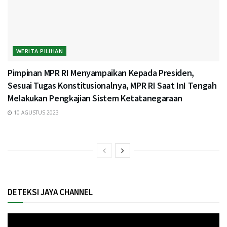
WERITA PILIHAN
Pimpinan MPR RI Menyampaikan Kepada Presiden,
Sesuai Tugas Konstitusionalnya, MPR RI Saat InI Tengah
Melakukan Pengkajian Sistem Ketatanegaraan
10 AGUSTUS 2023
DETEKSI JAYA CHANNEL
Pemutar