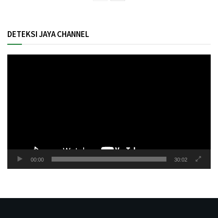
DETEKSI JAYA CHANNEL
Pemutar
Video
00:00
30:02