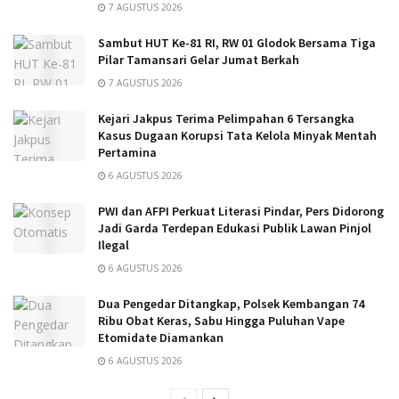
7 AGUSTUS 2026
Sambut HUT Ke-81 RI, RW 01 Glodok Bersama Tiga
Pilar Tamansari Gelar Jumat Berkah
7 AGUSTUS 2026
Kejari Jakpus Terima Pelimpahan 6 Tersangka
Kasus Dugaan Korupsi Tata Kelola Minyak Mentah
Pertamina
6 AGUSTUS 2026
PWI dan AFPI Perkuat Literasi Pindar, Pers Didorong
Jadi Garda Terdepan Edukasi Publik Lawan Pinjol
Ilegal
6 AGUSTUS 2026
Dua Pengedar Ditangkap, Polsek Kembangan 74
Ribu Obat Keras, Sabu Hingga Puluhan Vape
Etomidate Diamankan
6 AGUSTUS 2026